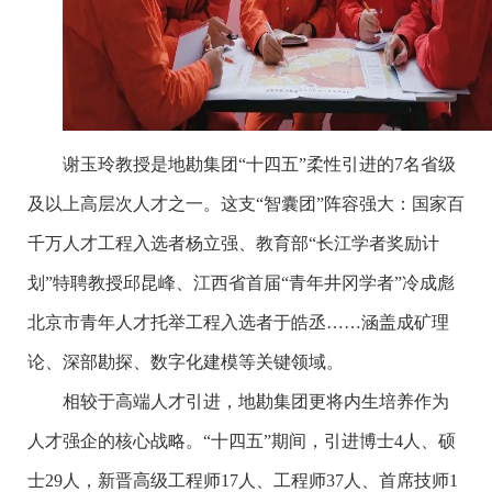
谢玉玲教授是地勘集团“十四五”柔性引进的7名省级
及以上高层次人才之一。这支“智囊团”阵容强大：国家百
千万人才工程入选者杨立强、教育部“长江学者奖励计
划”特聘教授邱昆峰、江西省首届“青年井冈学者”冷成彪
北京市青年人才托举工程入选者于皓丞……涵盖成矿理
论、深部勘探、数字化建模等关键领域。
相较于高端人才引进，地勘集团更将内生培养作为
人才强企的核心战略。“十四五”期间，引进博士4人、硕
士29人，新晋高级工程师17人、工程师37人、首席技师1