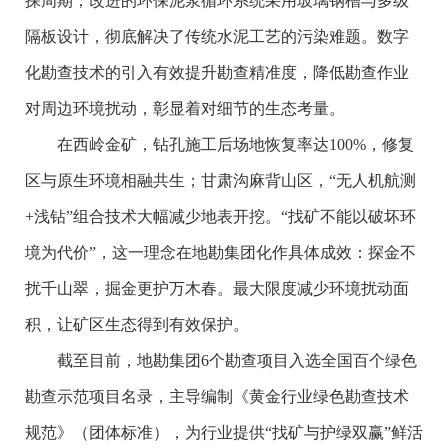
探周期；改进的环保泥浆循环系统采用玻璃钢槽与多级
隔板设计，彻底解决了传统水泥工艺的污染难题。数字
化勘查技术的引入有效提升勘查精准度，降低勘查作业
对周边环境扰动，彰显着对细节的生态考量。
在西岭金矿，钻孔施工后场地恢复率达100%，修复
区与原生环境相融共生；甘肃沟麻背山区，“无人机航测
+浅钻”组合技术大幅减少地表开挖。“找矿不能以破坏环
境为代价”，这一理念在地勘集团化作具体成效：探金不
扰千山翠，掘金更护万木春。最大限度减少环境扰动面
积，让矿区生态得到有效保护。
截至目前，地勘集团6个勘查项目入选全国百个绿色
勘查示范项目名录，主导编制《黄金行业绿色勘查技术
规范》（团体标准），为行业提供“找矿与护绿双赢”鲜活