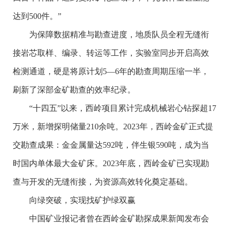
达到500件。”
为保障数据精准与勘查进度，地质队员全程无缝衔
接岩芯取样、编录、转运等工作，实验室同步开启高效
检测通道，硬是将原计划5—6年的勘查周期压缩一半，
刷新了深部金矿勘查的效率纪录。
“十四五”以来，西岭项目累计完成机械岩心钻探超17
万米，新增探明储量210余吨。2023年，西岭金矿正式提
交勘查成果：金金属量达592吨，伴生银590吨，成为当
时国内单体最大金矿床。2023年底，西岭金矿已实现勘
查与开发的无缝衔接，为资源高效转化奠定基础。
向绿突破，实现找矿护绿双赢
中国矿业报记者曾在西岭金矿勘探成果新闻发布会