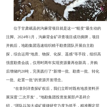
位于甘肃岷县的沟麻背项目就是这一“蜕变”最生动的
注脚。2024年1月，沟麻背金矿详查项目成功摘牌，项目
并购后，地勘集团迅速组织精干勘查团队开展自主勘
探，综合运用“地质、物探、化探、遥感”等手段，组织高
强度勘查会战，仅用时两年实现资源量再创新高，并购
后增储约20吨，完美践行了“新增一批、勘查一批、转化
一批、处置一批”的资源开发理念。
“在拿到详查探矿权后，我们立即对既有地质资料开
展深度‘二次开发’，”地勘集团投资发展部卢圣祥介
绍，“团队以加大成矿规律研究力度为抓手，精准圈定层