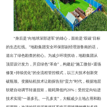
“身后是‘向地球深部进军’的雄心，面前是‘双碳’目标
的生态红线。”地勘集团安全环保部副经理游鲁南的话，
道出了绿色勘查的初心。为减少环境扰动，地勘集团从
顶层设计发力，开启绿色“革命”，构建起“施工微创+退场
修复+持续优化”的全流程管控模式，以三大技术创新突
破瓶颈。变频钻机技术让勘探告别“蛮力”时代，根据地层
软硬自动调节转速扭矩，能耗降低约20%；受控定向钻进
技术实现“一基多孔、一孔多支”，大幅减少土地占用和勘