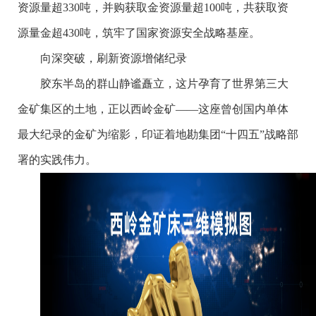
资源量超330吨，并购获取金资源量超100吨，共获取资
源量金超430吨，筑牢了国家资源安全战略基座。
向深突破，刷新资源增储纪录
胶东半岛的群山静谧矗立，这片孕育了世界第三大
金矿集区的土地，正以西岭金矿——这座曾创国内单体
最大纪录的金矿为缩影，印证着地勘集团“十四五”战略部
署的实践伟力。