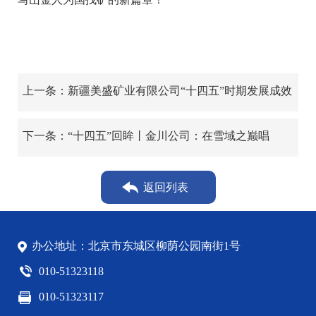
上一条：新疆美盛矿业有限公司“十四五”时期发展成效
显著
下一条：“十四五”回眸丨金川公司：在雪域之巅唱
响“战天斗地”奋进之歌
返回列表
办公地址：北京市东城区柳荫公园南街1号
010-51323118
010-51323117