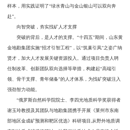
样本，用实践证明了“绿水青山与金山银山可以双向奔
赴”。
向智突破，夯实找矿人才支撑
突破的背后，是人才的支撑。“十四五”期间，山东黄
金地勘集团实施“招才引智工程”，以“筑巢引凤”之姿广纳
贤才，加大人才发展关键资源投入。通过项目负责人聘
任制改革、创新团队双向选择等举措，构建起“高端引
领、骨干支撑、青年储备”的人才体系，为找矿突破注入
强劲智力动能。
“俄罗斯自然科学院院士、李四光地质科学奖获得者
谢玉玲教授及其团队与地勘集团携手开展《莱州市东南
部地区金成矿预测和靶区优选》科研项目,从野外地质调