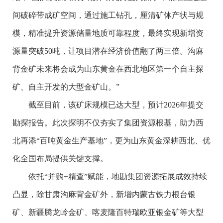
间破碎带成矿空间，通过施工钻孔，厘清矿体产状与规
模，精准提升资源储量地质可靠程度，最终实现新增资
源量突破50吨，让项目潜在经济价值翻了两三倍。沟麻
背金矿未来将会成为山东黄金在西北地区第一个自主探
矿、自主开发的大型金矿山。”
截至目前，该矿床规模已达大型，预计2026年提交
勘探报告。此次探明不仅夯实了集团资源根基，助力西
北再添“百吨黄金生产基地”，更为山东黄金深耕西北、优
化全国布局提供关键支撑。
依托“并购+精查”赋能，地勘集团资源拓展成效持续
凸显，除甘肃沟麻背金矿外，新增内蒙古铁力根台银
矿、新疆腾龙岭金矿、喀麦隆百特瑞欧亚银金矿等大型