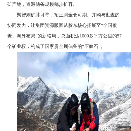
矿产地，资源储备规模稳步扩容。
聚智则矿脉可寻，拓土则金仓可期。并购与勘查的
协同发力，让集团资源版图从胶东核心拓展至“全国覆
盖、海外布局”的新格局，总面积达1000多平方公里的57
个矿业权，构成了国家贵金属储备的“压舱石”。