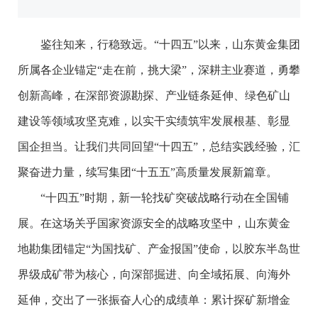
鉴往知来，行稳致远。“十四五”以来，山东黄金集团
所属各企业锚定“走在前，挑大梁”，深耕主业赛道，勇攀
创新高峰，在深部资源勘探、产业链条延伸、绿色矿山
建设等领域攻坚克难，以实干实绩筑牢发展根基、彰显
国企担当。让我们共同回望“十四五”，总结实践经验，汇
聚奋进力量，续写集团“十五五”高质量发展新篇章。
“十四五”时期，新一轮找矿突破战略行动在全国铺
展。在这场关乎国家资源安全的战略攻坚中，山东黄金
地勘集团锚定“为国找矿、产金报国”使命，以胶东半岛世
界级成矿带为核心，向深部掘进、向全域拓展、向海外
延伸，交出了一张振奋人心的成绩单：累计探矿新增金