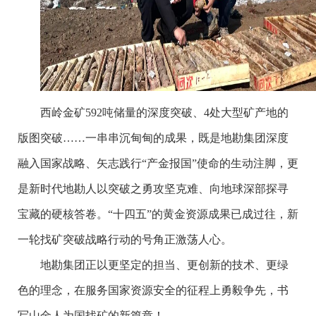
西岭金矿592吨储量的深度突破、4处大型矿产地的
版图突破……一串串沉甸甸的成果，既是地勘集团深度
融入国家战略、矢志践行“产金报国”使命的生动注脚，更
是新时代地勘人以突破之勇攻坚克难、向地球深部探寻
宝藏的硬核答卷。“十四五”的黄金资源成果已成过往，新
一轮找矿突破战略行动的号角正激荡人心。
地勘集团正以更坚定的担当、更创新的技术、更绿
色的理念，在服务国家资源安全的征程上勇毅争先，书
写山金人为国找矿的新篇章！