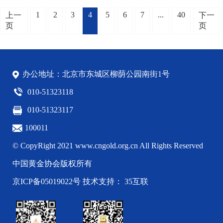
1
2
3
4
5
6
7
...
40
上一
下一
页
页
办公地址：北京市东城区柳荫公园南街1号
010-51323118
010-51323117
100011
© CopyRight 2021 www.cngold.org.cn All Rights Reserved
中国黄金协会版权所有
京ICP备05019022号
技术支持： 35互联