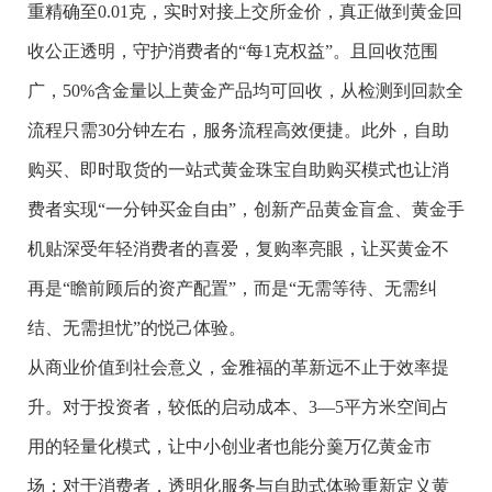
重精确至0.01克，实时对接上交所金价，真正做到黄金回
收公正透明，守护消费者的“每1克权益”。且回收范围
广，50%含金量以上黄金产品均可回收，从检测到回款全
流程只需30分钟左右，服务流程高效便捷。此外，自助
购买、即时取货的一站式黄金珠宝自助购买模式也让消
费者实现“一分钟买金自由”，创新产品黄金盲盒、黄金手
机贴深受年轻消费者的喜爱，复购率亮眼，让买黄金不
再是“瞻前顾后的资产配置”，而是“无需等待、无需纠
结、无需担忧”的悦己体验。
从商业价值到社会意义，金雅福的革新远不止于效率提
升。对于投资者，较低的启动成本、3—5平方米空间占
用的轻量化模式，让中小创业者也能分羹万亿黄金市
场；对于消费者，透明化服务与自助式体验重新定义黄