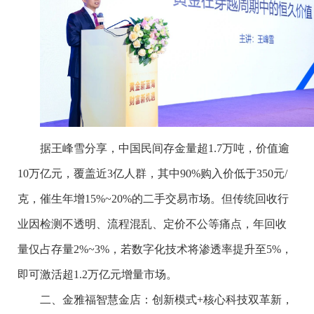
据王峰雪分享，中国民间存金量超1.7万吨，价值逾
10万亿元，覆盖近3亿人群，其中90%购入价低于350元/
克，催生年增15%~20%的二手交易市场。但传统回收行
业因检测不透明、流程混乱、定价不公等痛点，年回收
量仅占存量2%~3%，若数字化技术将渗透率提升至5%，
即可激活超1.2万亿元增量市场。
二、金雅福智慧金店：创新模式+核心科技双革新，