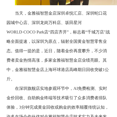
当天，金雅福智慧金店深圳卓悦汇店、深圳蛇口花
园城中心店、深圳龙岗万科店、坂田星河
WORLD·COCO Park店“四店齐开”，标志着“千城万店”战
略全面提速，以深圳为原点，辐射全国黄金智慧零售业
态。值得一提的是，近日，随着金价再度攀升，不少消
费者卖金热情高涨，多家金雅福智慧金店业绩亮眼。其
中，金雅福智慧金店上海环球港店高峰期日回收突破1公
斤。
在深圳旗舰店实地参观环节中，AI免费检测、实时
金价回收、自助购金终端等技术吸引了众多消费者排队
体验，3分钟完成黄金回收或购金的效率颠覆传统认知，
许多在场合作伙伴对金雅福智慧金店技术实力及未来发