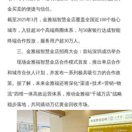
金买卖的便捷与信任。
截至2025年3月，金雅福智慧金店覆盖全国近100个核心
城市，入驻超30个高端商圈体系，与50家银行达成智能
终端合作投放，服务用户超30万人。
三、金雅福智慧金店招商大会：首站深圳成功举办
现场金雅福智慧金店合作模式首发，推出单店合作
和城市合伙人计划，并发布一系列极具吸引力的合作政
策。据了解，未来金雅福还将深化“渠道+技术+营销+物
流”四维一体高效运营体系，推动金雅福“千城万店”战略
稳步落地，共同撬动万亿黄金回收市场。