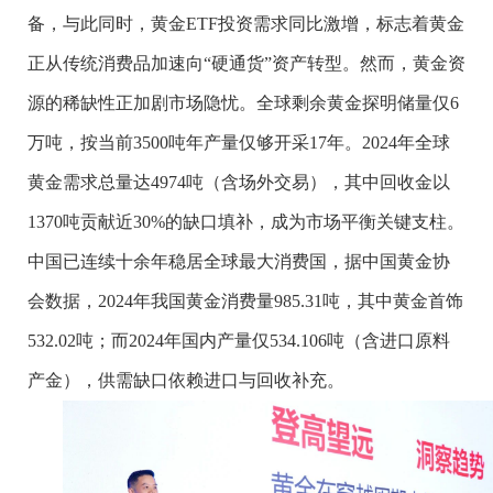
备，与此同时，黄金ETF投资需求同比激增，标志着黄金
正从传统消费品加速向“硬通货”资产转型。然而，黄金资
源的稀缺性正加剧市场隐忧。全球剩余黄金探明储量仅6
万吨，按当前3500吨年产量仅够开采17年。2024年全球
黄金需求总量达4974吨（含场外交易），其中回收金以
1370吨贡献近30%的缺口填补，成为市场平衡关键支柱。
中国已连续十余年稳居全球最大消费国，据中国黄金协
会数据，2024年我国黄金消费量985.31吨，其中黄金首饰
532.02吨；而2024年国内产量仅534.106吨（含进口原料
产金），供需缺口依赖进口与回收补充。