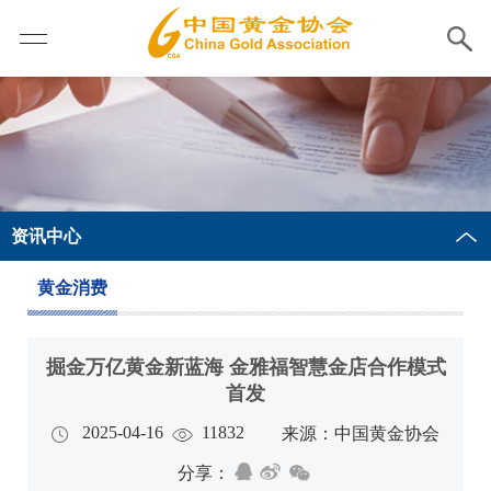
资讯中心
黄金消费
掘金万亿黄金新蓝海 金雅福智慧金店合作模式
首发
2025-04-16
11832
来源：中国黄金协会
分享：