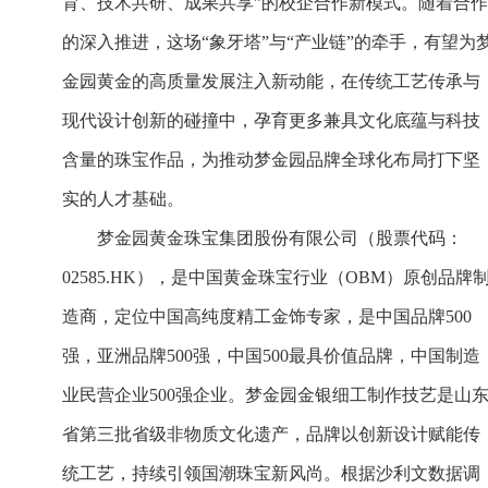
育、技术共研、成果共享”的校企合作新模式。随着合作
的深入推进，这场“象牙塔”与“产业链”的牵手，有望为
金园黄金的高质量发展注入新动能，在传统工艺传承与
现代设计创新的碰撞中，孕育更多兼具文化底蕴与科技
含量的珠宝作品，为推动梦金园品牌全球化布局打下坚
实的人才基础。
梦金园黄金珠宝集团股份有限公司（股票代码：
02585.HK），是中国黄金珠宝行业（OBM）原创品牌
造商，定位中国高纯度精工金饰专家，是中国品牌500
强，亚洲品牌500强，中国500最具价值品牌，中国制造
业民营企业500强企业。梦金园金银细工制作技艺是山
省第三批省级非物质文化遗产，品牌以创新设计赋能传
统工艺，持续引领国潮珠宝新风尚。根据沙利文数据调