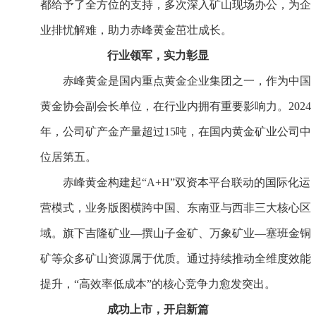
都给予了全方位的支持，多次深入矿山现场办公，为企
业排忧解难，助力赤峰黄金茁壮成长。
行业领军，实力彰显
赤峰黄金是国内重点黄金企业集团之一，作为中国
黄金协会副会长单位，在行业内拥有重要影响力。2024
年，公司矿产金产量超过15吨，在国内黄金矿业公司中
位居第五。
赤峰黄金构建起“A+H”双资本平台联动的国际化运
营模式，业务版图横跨中国、东南亚与西非三大核心区
域。旗下吉隆矿业—撰山子金矿、万象矿业—塞班金铜
矿等众多矿山资源属于优质。通过持续推动全维度效能
提升，“高效率低成本”的核心竞争力愈发突出。
成功上市，开启新篇