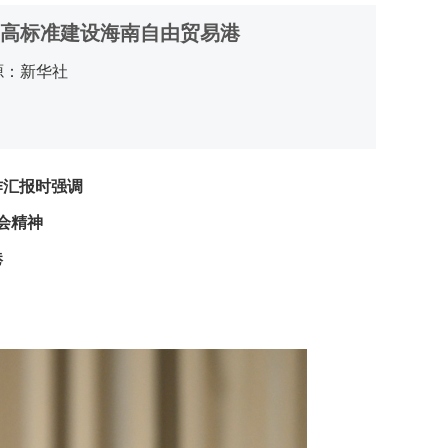
 高标准建设海南自由贸易港
源：新华社
作汇报时强调
会精神
港