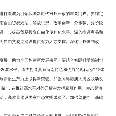
港打造成为引领我国新时代对外开放的重要门户。要锚定
南自由贸易港法，解放思想、改革创新，分步骤、分阶段
进一步提高贸易投资自由化便利化水平。深入推进商品和
为自由贸易港建设提供有力人才支撑。深化行政体制改
发展，助力全国构建新发展格局。要结合实际科学编制“十
会发展水平。着力打造具有海南特色和优势的现代化产业体
展新质生产力上取得新突破。加强同粤港澳大湾区联动发
一路”，在推进高水平对外开放中发挥牵引作用。生态是海
治，高质量建设国家生态文明试验区。加强普惠性、基础