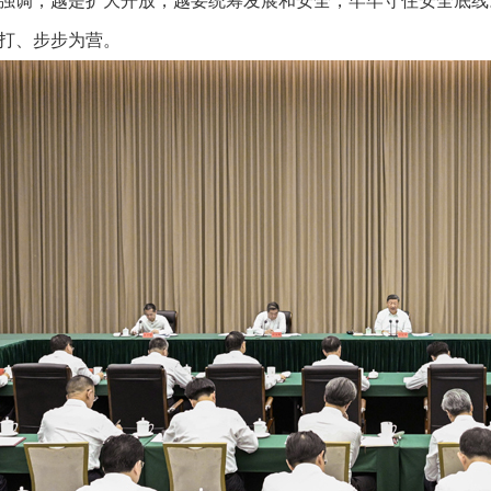
强调，越是扩大开放，越要统筹发展和安全，牢牢守住安全底线
打、步步为营。