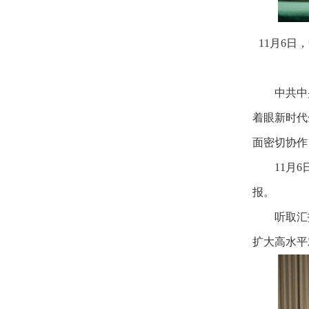
11月6
中共中
着眼新时代
面密切协作
11月
报。
听取汇
扩大高水平