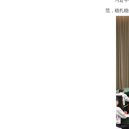
习近平
范，稳扎稳