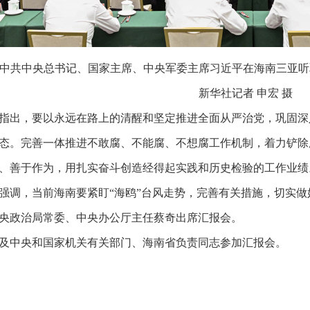
日，中共中央总书记、国家主席、中央军委主席习近平在海南三亚
新华社记者 申宏 摄
指出，要以永远在路上的清醒和坚定推进全面从严治党，巩固深
态。完善一体推进不敢腐、不能腐、不想腐工作机制，着力铲除
、善于作为，用扎实奋斗创造经得起实践和历史检验的工作业绩
强调，当前海南要紧盯“海鸥”台风走势，完善有关措施，切实
央政治局常委、中央办公厅主任蔡奇出席汇报会。
及中央和国家机关有关部门、海南省负责同志参加汇报会。