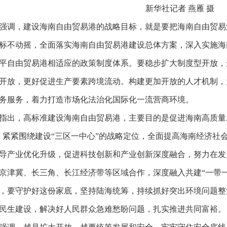
新华社记者 燕雁 摄
强调，建设海南自由贸易港的战略目标，就是要把海南自由贸易
标不动摇，全面落实海南自由贸易港建设总体方案，深入实施海
平自由贸易港相适应的政策制度体系。要稳步扩大制度型开放，
开放，更好促进生产要素跨境流动。构建更加开放的人才机制，
务服务，着力打造市场化法治化国际化一流营商环境。
指出，高标准建设海南自由贸易港，主要目的是促进海南高质量
，紧紧围绕建设“三区一中心”的战略定位，全面提高海南经济社
导产业优化升级，促进科技创新和产业创新深度融合，努力在发
京津冀、长三角、长江经济带等区域合作，深度融入共建“一带
，要守护好这份家底，坚持陆海统筹，持续抓好突出环境问题整
民生建设，解决好人民群众急难愁盼问题，扎实推进共同富裕。