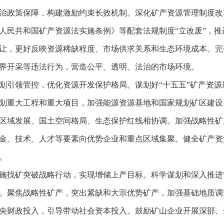
治政策保障，构建激励约束长效机制。深化矿产资源管理制度改
人民共和国矿产资源法实施条例》等配套法规制度“立改废”，
让，更好反映资源稀缺程度、市场供求关系和生态环境成本。完
界开采等违法行为，营造公平、透明、法治的市场环境。
划引领管控，优化资源开发保护格局。谋划好“十五五”矿产资
划重大工程和重大项目，加强能源资源基地和国家规划矿区建设
区域发展、国土空间格局、生态保护红线相协调。加强战略性矿
金、技术、人才等要素向优势企业和重点区域集聚。健全矿产资
。
施找矿突破战略行动，实现增储上产目标。科学谋划和深入推进“
。聚焦战略性矿产，突出紧缺和大宗优势矿产，加强基础地质调
央财政投入，引导带动社会资本投入。鼓励矿山企业开展深部、