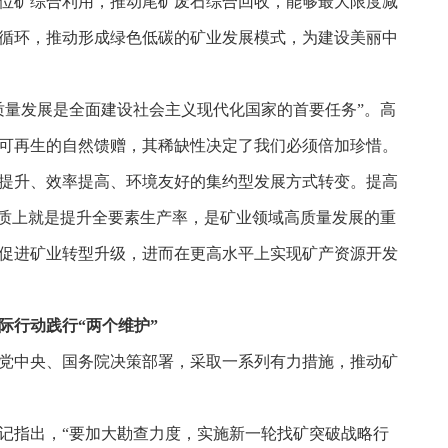
位矿综合利用，推动尾矿废石综合回收，能够最大限度减
循环，推动形成绿色低碳的矿业发展模式，为建设美丽中
质量发展是全面建设社会主义现代化国家的首要任务”。高
可再生的自然馈赠，其稀缺性决定了我们必须倍加珍惜。
提升、效率提高、环境友好的集约型发展方式转变。提高
本质上就是提升全要素生产率，是矿业领域高质量发展的重
促进矿业转型升级，进而在更高水平上实现矿产资源开发
际行动践行“两个维护”
党中央、国务院决策部署，采取一系列有力措施，推动矿
记指出，“要加大勘查力度，实施新一轮找矿突破战略行