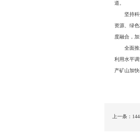
道。
坚持科
资源、绿色
度融合，加
全面推
利用水平调
产矿山加快
上一条：14