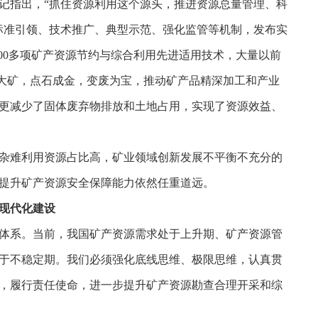
记指出，“抓住资源利用这个源头，推进资源总量管理、科
标准引领、技术推广、典型示范、强化监管等机制，发布实
300多项矿产资源节约与综合利用先进适用技术，大量以前
变大矿，点石成金，变废为宝，推动矿产品精深加工和产业
更减少了固体废弃物排放和土地占用，实现了资源效益、
杂难利用资源占比高，矿业领域创新发展不平衡不充分的
提升矿产资源安全保障能力依然任重道远。
现代化建设
体系。当前，我国矿产资源需求处于上升期、矿产资源管
于不稳定期。我们必须强化底线思维、极限思维，认真贯
，履行责任使命，进一步提升矿产资源勘查合理开采和综