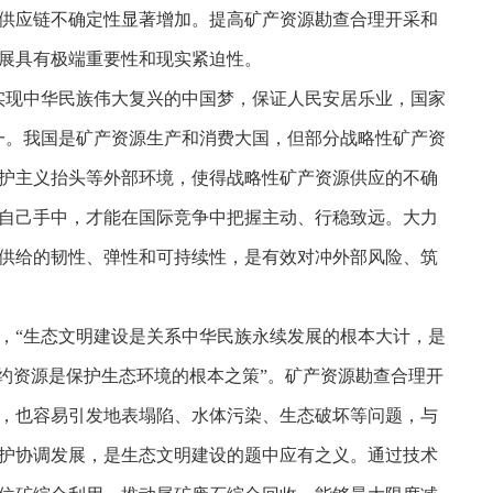
供应链不确定性显著增加。提高矿产资源勘查合理开采和
展具有极端重要性和现实紧迫性。
实现中华民族伟大复兴的中国梦，保证人民安居乐业，国家
一。我国是矿产资源生产和消费大国，但部分战略性矿产资
护主义抬头等外部环境，使得战略性矿产资源供应的不确
自己手中，才能在国际竞争中把握主动、行稳致远。大力
供给的韧性、弹性和可持续性，是有效对冲外部风险、筑
，“生态文明建设是关系中华民族永续发展的根本大计，是
约资源是保护生态环境的根本之策”。矿产资源勘查合理开
，也容易引发地表塌陷、水体污染、生态破坏等问题，与
护协调发展，是生态文明建设的题中应有之义。通过技术