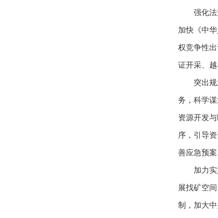
强化法
加快《中华
权竞争性出
证开采、越
突出规
务，科学谋
资源开发与
序，引导资
善应急预案
加力实
展找矿空间
制，加大中