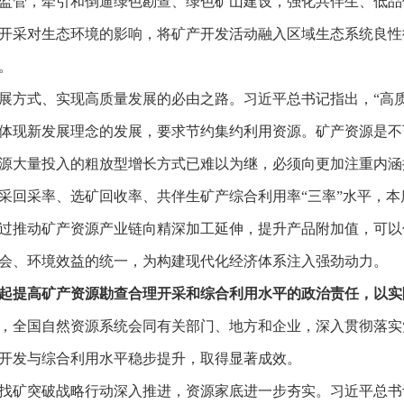
监管，牵引和倒逼绿色勘查、绿色矿山建设，强化共伴生、低品
开采对生态环境的影响，将矿产开发活动融入区域生态系统良性
。
展方式、实现高质量发展的必由之路。习近平总书记指出，“高
体现新发展理念的发展，要求节约集约利用资源。矿产资源是不
源大量投入的粗放型增长方式已难以为继，必须向更加注重内涵
采回采率、选矿回收率、共伴生矿产综合利用率“三率”水平，
过推动矿产资源产业链向精深加工延伸，提升产品附加值，可以
会、环境效益的统一，为构建现代化经济体系注入强劲动力。
起提高矿产资源勘查合理开采和综合利用水平的政治责任，以实
，全国自然资源系统会同有关部门、地方和企业，深入贯彻落实
开发与综合利用水平稳步提升，取得显著成效。
找矿突破战略行动深入推进，资源家底进一步夯实。习近平总书