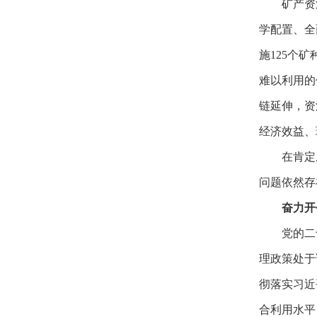
矿产资
学配置、全
施125个
难以利用的
链延伸，资
经济效益、
在肯定
问题依然存
奋力开
党的二
理政策处于
彻落实习近
合利用水平