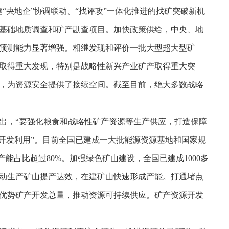
“央地企”协调联动、“找评攻”一体化推进的找矿突破新机
基础地质调查和矿产勘查项目。加快政策供给，中央、地
预测能力显著增强。相继发现和评价一批大型超大型矿
取得重大发现，特别是战略性新兴产业矿产取得重大突
，为资源安全提供了接续空间。截至目前，绝大多数战略
出，“要强化粮食和战略性矿产资源等生产供应，打造保障
开发利用”。目前全国已建成一大批能源资源基地和国家规
能占比超过80%。加强绿色矿山建设，全国已建成1000多
推动生产矿山提产达效，在建矿山快速形成产能。打通堵点
优势矿产开发总量，推动资源可持续供应。矿产资源开发