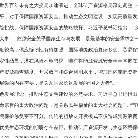
世界百年未有之大变局加速演进，全球矿产资源格局深刻调整，
平，对于保障国家资源安全、推动生态文明建设、实现高质量发
险挑战、保障国家资源安全的战略抉择。习近平总书记指出，“
大事”。资源安全关乎国家生存与发展，是最基本的安全需求之
度较高，供应链韧性有待加强。国际地缘政治复杂多变、贸易保
定性凸显，潜在风险不容忽视。唯有将能源资源安全牢牢掌握在
产资源勘查精度、开采效率和综合利用水平，增加国内能源资源
屏障的内在需要，是关系国家长远发展的“国之大者”。
色发展理念、推动生态文明建设的必然要求。习近平总书记指出
命宗旨的重大政治问题，是关系民生福祉的重大社会问题”，“节
境保护修复密不可分。传统的粗放式开发模式不仅造成资源浪费
优美生态环境的期盼存在差距。推动矿产资源开发与生态环境保