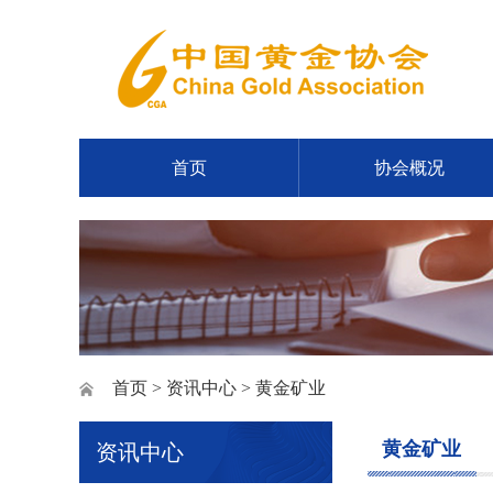
首页
协会概况
首页
>
资讯中心
> 黄金矿业
黄金矿业
资讯中心