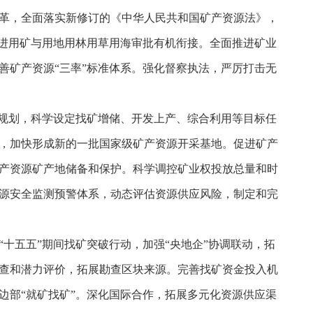
革，全面落实新修订的《中华人民共和国矿产资源法》，
推进用矿与用地用林用草用海审批有机衔接。全面推进矿业
善矿产资源“三率”标准体系。强化督察执法，严厉打击无
源规划，科学设定找矿增储、开发上产、综合利用等目标任
，加快形成新的一批国家级矿产资源开采基地。促进矿产
产资源矿产地储备和保护。科学调控矿业权投放总量和时
源安全监测预警体系，动态评估资源供应风险，制定和完
十五五”期间找矿突破行动，加强“央地企”协调联动，拓
查和潜力评价，拓展勘查区块来源。完善找矿资金投入机
边部“就矿找矿”。深化国际合作，拓展多元化资源供应渠