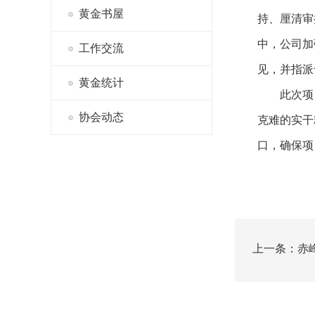
黄金书屋
持、厘清审
中，公司加
工作交流
见，并指派
黄金统计
此次项
协会动态
克难的实干
口，确保项
上一条：赤峰
黄金矿企责