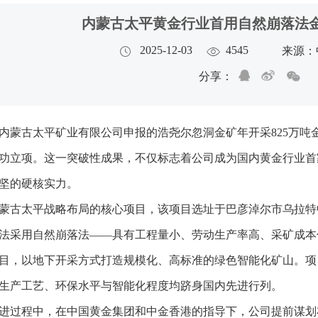
内蒙古太平黄金行业首用自然崩落法
2025-12-03
4545
来源：
分享：
内蒙古太平矿业有限公司申报的浩尧尔忽洞金矿年开采825万
功立项。这一突破性成果，不仅标志着公司成为国内黄金行业首
坚的硬核实力。
蒙古太平战略布局的核心项目，该项目选址于巴彦淖尔市乌拉特
法采用自然崩落法——具有工程量小、劳动生产率高、采矿成本
目，以地下开采方式打造规模化、高标准的绿色智能化矿山。项
生产工艺、环保水平与智能化程度均跻身国内先进行列。
进过程中，在中国黄金集团和中金香港的指导下，公司提前谋划