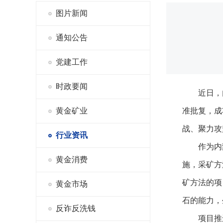
图片新闻
通知公告
党建工作
时政要闻
近日，
黄金矿业
准批复，成
战、聚力攻
行业资讯
作为内
黄金消费
施，采矿方
矿方法的项
黄金市场
石的能力，
反诈反洗钱
项目推