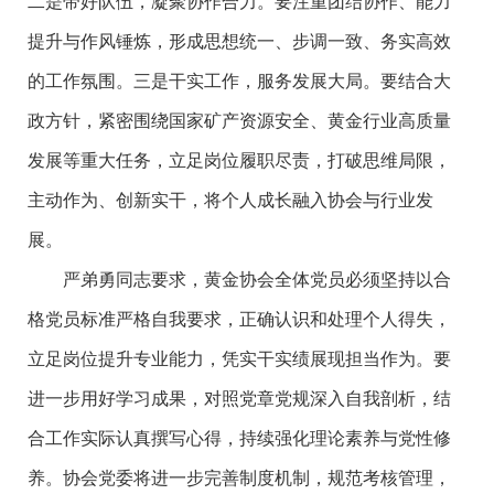
二是带好队伍，凝聚协作合力。要注重团结协作、能力
提升与作风锤炼，形成思想统一、步调一致、务实高效
的工作氛围。三是干实工作，服务发展大局。要结合大
政方针，紧密围绕国家矿产资源安全、黄金行业高质量
发展等重大任务，立足岗位履职尽责，打破思维局限，
主动作为、创新实干，将个人成长融入协会与行业发
展。
严弟勇同志要求，黄金协会全体党员必须坚持以合
格党员标准严格自我要求，正确认识和处理个人得失，
立足岗位提升专业能力，凭实干实绩展现担当作为。要
进一步用好学习成果，对照党章党规深入自我剖析，结
合工作实际认真撰写心得，持续强化理论素养与党性修
养。协会党委将进一步完善制度机制，规范考核管理，