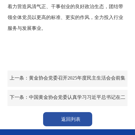
着力营造风清气正、干事创业的良好政治生态，团结带
领全体党员以更高的标准、更实的作风，全力投入行业
服务与发展事业。
上一条：黄金协会党委召开2025年度民主生活会会前集
体学习
下一条：中国黄金协会党委认真学习习近平总书记在二
十届中央纪委五次全会、中共中央政治局常务委员会、
中共中央政治局民主生活会上的重要讲话精神和二十届
返回列表
中央纪委五次全会公报