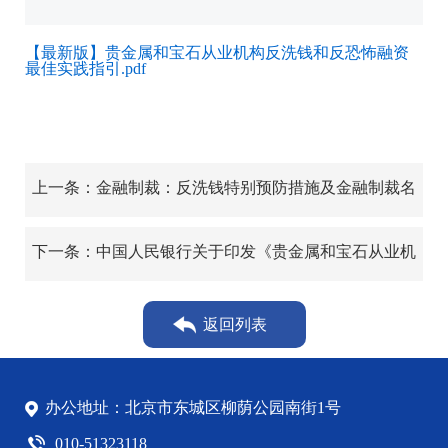
【最新版】贵金属和宝石从业机构反洗钱和反恐怖融资
最佳实践指引.pdf
上一条：金融制裁：反洗钱特别预防措施及金融制裁名
单查询
下一条：中国人民银行关于印发《贵金属和宝石从业机
构反洗钱和反恐怖融资管理办法》的通知
返回列表
办公地址：北京市东城区柳荫公园南街1号
010-51323118