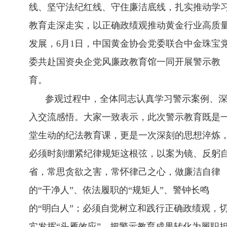
线、坚守法纪红线、守住廉洁底线，扎实推动学
教育走深走实，以正确政绩观推动黄金行业高质
发展，6月1日，中国黄金协会党委联合中金珠宝
委共赴国资央企党风廉政教育馆一同开展警示教
育。
参观过程中，全体同志认真学习警示案例、
入交流感悟。大家一致表示，此次警示教育既是
堂生动的纪法教育课，更是一次深刻的思想淬炼
必须时刻绷紧纪律规矩这根弦，以案为镜、反躬
省，常思贪欲之害，常怀律己之心，做廉洁自律
的“干净人”、依法履职的“规矩人”、警钟长鸣
的“明白人”；必须自觉树立和践行正确政绩观，
实发挥“头雁效应”，把警示教育成果转化为履职