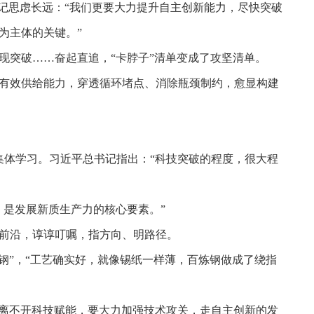
记思虑长远：“我们更要大力提升自主创新能力，尽快突破
为主体的关键。”
现突破……奋起直追，“卡脖子”清单变成了攻坚清单。
有效供给能力，穿透循环堵点、消除瓶颈制约，愈显构建
集体学习。习近平总书记指出：“科技突破的程度，很大程
，是发展新质生产力的核心要素。”
前沿，谆谆叮嘱，指方向、明路径。
撕钢”，“工艺确实好，就像锡纸一样薄，百炼钢做成了绕指
造业离不开科技赋能，要大力加强技术攻关，走自主创新的发