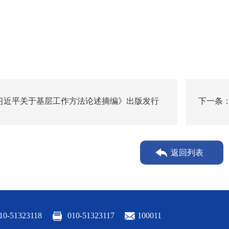
习近平关于基层工作方法论述摘编》出版发行
下一条
返回列表
10-51323118
010-51323117
100011