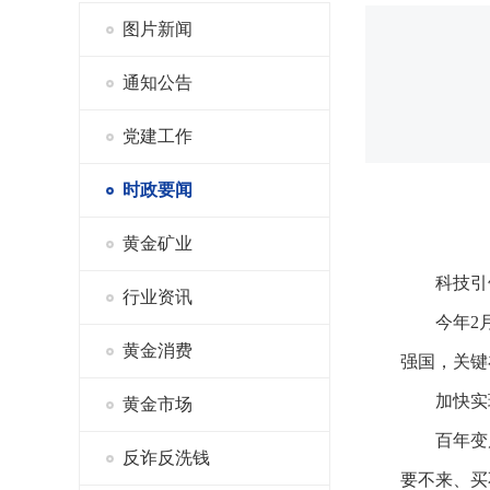
图片新闻
通知公告
党建工作
时政要闻
黄金矿业
科技引
行业资讯
今年2
黄金消费
强国，关键
加快实
黄金市场
百年变
反诈反洗钱
要不来、买