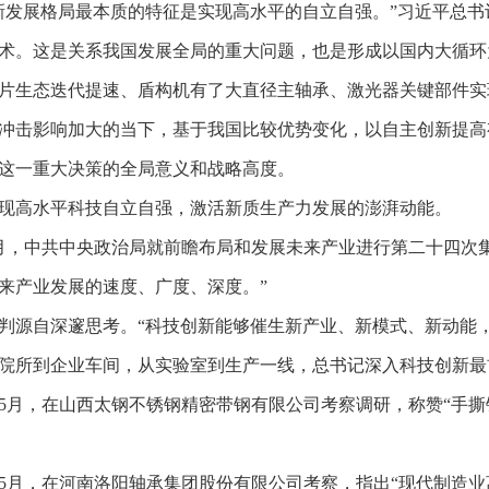
新发展格局最本质的特征是实现高水平的自立自强。”习近平总书
术。这是关系我国发展全局的重大问题，也是形成以国内大循环
片生态迭代提速、盾构机有了大直径主轴承、激光器关键部件实
冲击影响加大的当下，基于我国比较优势变化，以自主创新提高
这一重大决策的全局意义和战略高度。
现高水平科技自立自强，激活新质生产力发展的澎湃动能。
月，中共中央政治局就前瞻布局和发展未来产业进行第二十四次
来产业发展的速度、广度、深度。”
判源自深邃思考。“科技创新能够催生新产业、新模式、新动能
院所到企业车间，从实验室到生产一线，总书记深入科技创新最
0年5月，在山西太钢不锈钢精密带钢有限公司考察调研，称赞“手
5年5月，在河南洛阳轴承集团股份有限公司考察，指出“现代制