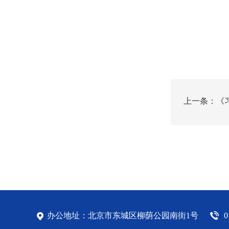
上一条：《
办公地址：北京市东城区柳荫公园南街1号
0