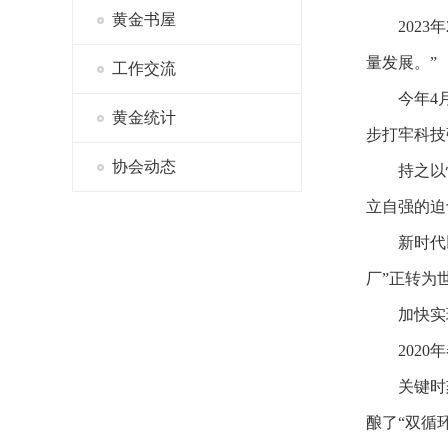
黄金书屋
202
量发展。”
工作交流
今年4
黄金统计
步打牢科技
协会动态
持之以
立自强的迫
新时代
厂”正转为
加快实
202
关键时
酿了“双循