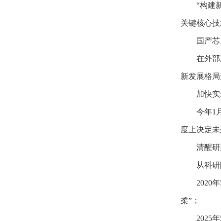
“构建
关键核心技
国产芯
在外部
新发展格局
加快实
今年1
度上决定未
清醒研
从科研
202
柔”；
202