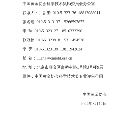
中国黄金协会科学技术奖励委员会办公室
联系人：井新奎 010-51323136 18813088011
张名瑾 010-51313137 15266597877
李 珅 010-51323127 18510333290
赵冠楠 010-51323918 15311454520
李 亮 010-51323139 13811942624
邮 箱：liliang@cngold.org.cn
地 址：北京市顺义区鑫桥中路1号院3号楼9层
附件：中国黄金协会科学技术奖专业评审范围
中国黄金协会
2024年8月12日