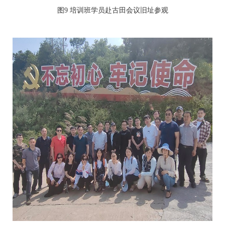
图9 培训班学员赴古田会议旧址参观