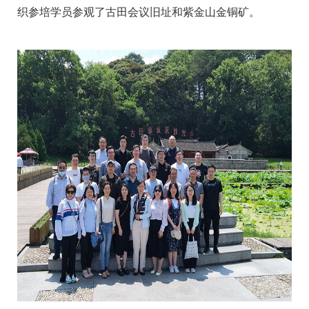
织参培学员参观了古田会议旧址和紫金山金铜矿。