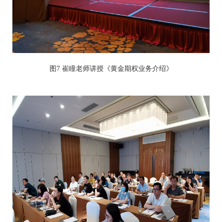
图7 崔瞳老师讲授《黄金期权业务介绍》